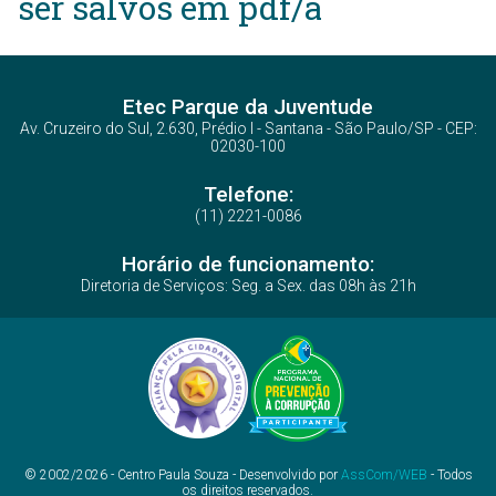
ser salvos em pdf/a
Etec Parque da Juventude
Av. Cruzeiro do Sul, 2.630, Prédio I - Santana - São Paulo/SP - CEP:
02030-100
Telefone:
(11) 2221-0086
Horário de funcionamento:
Diretoria de Serviços: Seg. a Sex. das 08h às 21h
© 2002/2026 - Centro Paula Souza - Desenvolvido por
AssCom/WEB
- Todos
os direitos reservados.