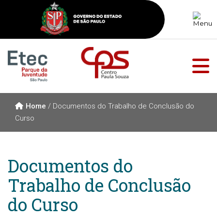
Home
/
Documentos do Trabalho de Conclusão do
Curso
Documentos do
Trabalho de Conclusão
do Curso