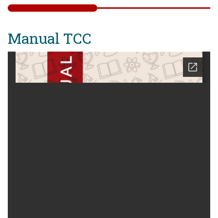
Manual TCC