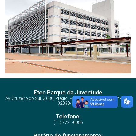
Etec Parque da Juventude
Av. Cruzeiro do Sul, 2.630, Prédio I - Santana - São Paulo/SP - CEP:
02030-100
Telefone:
(11) 2221-0086
Horário de funcionamento: