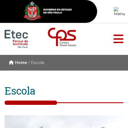
Home
/
Escola
Escola