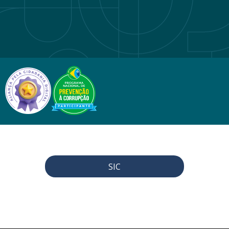
2024
SIC