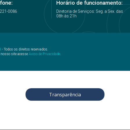
fone:
Horário de funcionamento:
2221-0086
Diretoria de Serviços: Seg. a Sex. das
08h às 21h
B
- Todos os direitos reservados.
 nosso site acesse
Aviso de Privacidade
.
Transparência