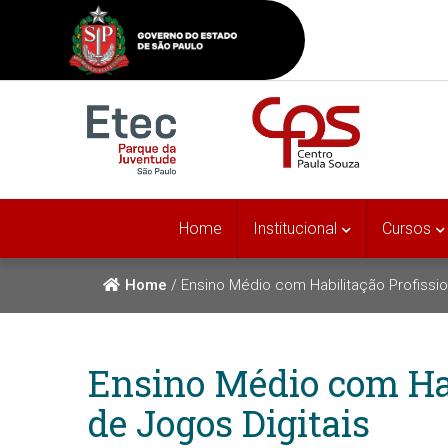
Home
Institucional
Cursos
Home
/
Ensino Médio com Habilitação Profissi
Ensino Médio com Hab
de Jogos Digitais