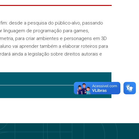
 fim: desde a pesquisa do público-alvo, passando
udar linguagem de programação para games,
ometria, para criar ambientes e personagens em 3D
aluno vai aprender também a elaborar roteiros para
rdará ainda a legislação sobre direitos autorais e
Ano Entrada
pdf
pdf
2026
2025