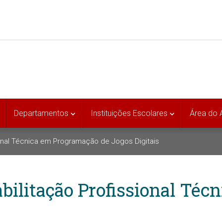
Departamentos
Instituições Escolares
Área do 
onal Técnica em Programação de Jogos Digitais
ilitação Profissional Téc